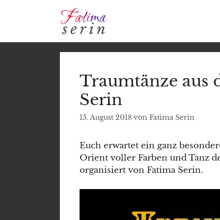
Zum
Inhalt
springen
Traumtänze aus 
Serin
15. August 2018
von
Fatima Serin
Euch erwartet ein ganz besonde
Orient voller Farben und Tanz d
organisiert von Fatima Serin.