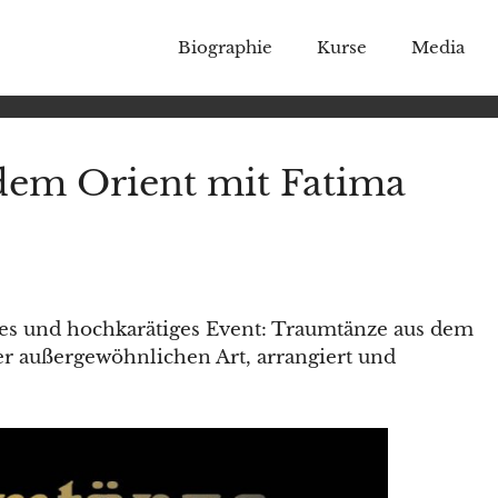
Biographie
Kurse
Media
dem Orient mit Fatima
res und hochkarätiges Event: Traumtänze aus dem
er außergewöhnlichen Art, arrangiert und