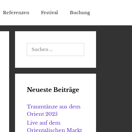
Referenzen
Festival
Buchung
Suchen
nach:
Neueste Beiträge
Traumtänze aus dem
Orient 2025
Live auf dem
Orientalischen Markt