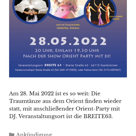
Am 28. Mai 2022 ist es so weit: Die
Traumtänze aus dem Orient finden wieder
statt, mit anschließender Orient-Party mit
DJ. Veranstaltungsort ist die BREITE63.
Kategorien
Ankündigung