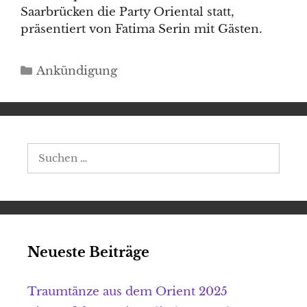
Saarbrücken die Party Oriental statt,
präsentiert von Fatima Serin mit Gästen.
Kategorien
Ankündigung
Suchen
nach:
Neueste Beiträge
Traumtänze aus dem Orient 2025