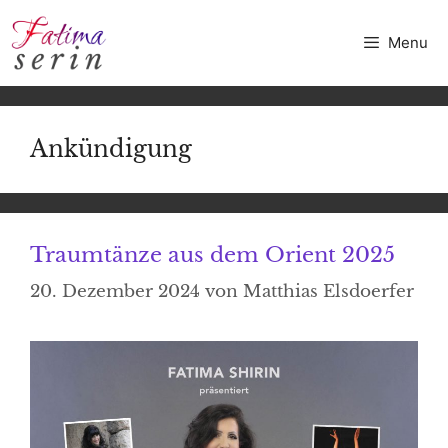
Zum
Inhalt
Menu
springen
Ankündigung
Traumtänze aus dem Orient 2025
20. Dezember 2024
von
Matthias Elsdoerfer