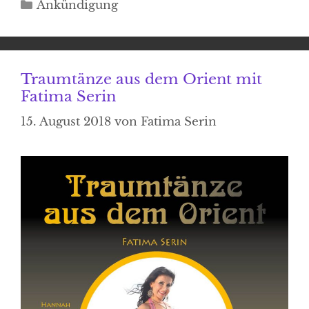
Kategorien
Ankündigung
Traumtänze aus dem Orient mit
Fatima Serin
15. August 2018
von
Fatima Serin